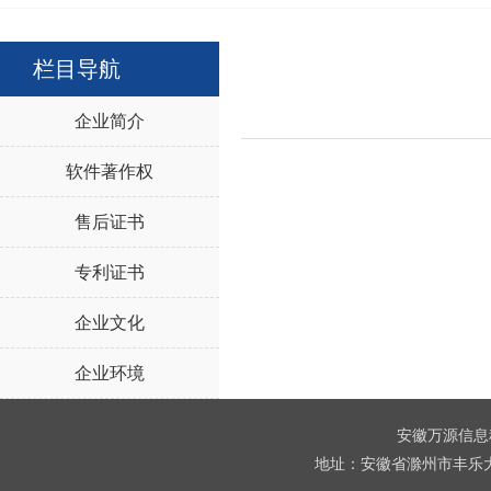
栏目导航
企业简介
软件著作权
售后证书
专利证书
企业文化
企业环境
安徽万源信息科技
地址：安徽省滁州市丰乐大道1